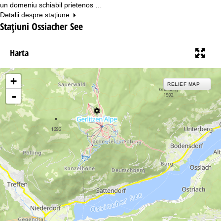
un domeniu schiabil prietenos …
Detalii despre staţiune
Staţiuni Ossiacher See
Harta
+
RELIEF MAP
-