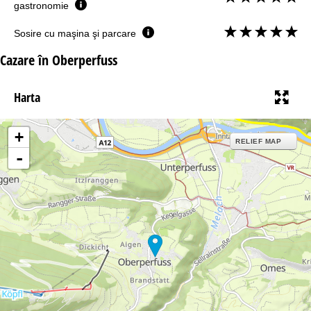
gastronomie
Sosire cu maşina şi parcare
Cazare în Oberperfuss
Harta
+
RELIEF MAP
-