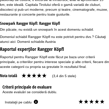
km, este ideală. Capitala Tirolului oferă o gamă variată de cluburi,
discoteci și pub-uri moderne, precum și teatre, cinematografe, muzee,
restaurante și concerte pentru toate gusturile.
Snowpark Rangger Köpfl:
Rangger Köpfl
Din păcate, nu există un snowpark în acest domeniu schiabil.
Domeniul schiabil Rangger Köpfl nu este potrivit pentru dvs.? Căutaţi
atunci aici:
Domenii schiabile Austria
Raportul experţilor Rangger Köpfl
Raportul pentru Rangger Köpfl este făcut pe baza unor criterii
principale, a criteriilor pentru interese speciale şi alte criterii, fiecare din
aceste categorii cu propria sa greutate în rezultatul final.
Nota totală
(3,4 din 5 stele)
Criterii principale de evaluare
Aceste evaluări se consideră dublu.
Instalaţii pe cablu