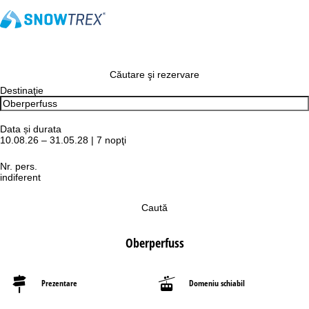
Căutare şi rezervare
Destinaţie
Data și durata
10.08.26 – 31.05.28 | 7 nopţi
Nr. pers.
indiferent
Caută
Oberperfuss
Prezentare
Domeniu schiabil