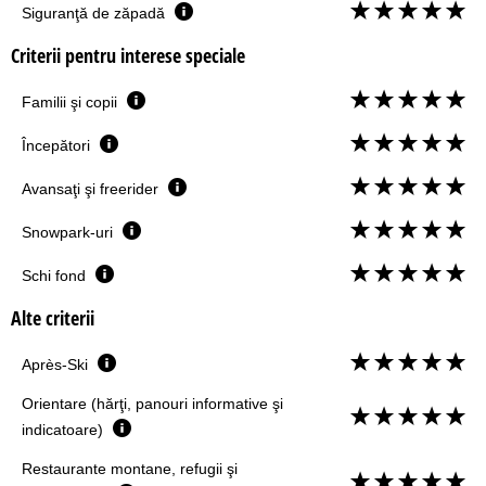
Siguranţă de zăpadă
Criterii pentru interese speciale
Familii şi copii
Începători
Avansaţi şi freerider
Snowpark-uri
Schi fond
Alte criterii
Après-Ski
Orientare (hărţi, panouri informative şi
indicatoare)
Restaurante montane, refugii şi