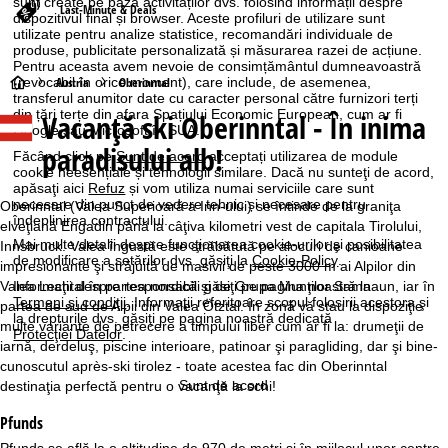
sunt create pe baza activităților dvs. folosind informații despre
Last-Minute & Deals
dispozitivul final și browser. Aceste profiluri de utilizare sunt
utilizate pentru analize statistice, recomandări individuale de
produse, publicitate personalizată și măsurarea razei de acțiune.
Pentru aceasta avem nevoie de consimțământul dumneavoastră
A
(revocabil în orice moment), care include, de asemenea,
Austria
Oberinntal
transferul anumitor date cu caracter personal către furnizori terți
din țări terțe din afara Spațiului Economic European, cum ar fi
Vacanță ski Oberinntal - În inima
c
Google sau Microsoft în SUA.
paradisului alb!
Făcând click pe
Sunt de acord
acceptați utilizarea de module
a
cookie neesențiale și tehnologii similare. Dacă nu sunteţi de acord,
apăsaţi aici
Refuz
și vom utiliza numai serviciile care sunt
necesare din punct de vedere tehnic și necesare pentru
s
Oberinntal (Valea Superioară a Inn-ului) se întinde de la graniţa
îndeplinirea contractului.
elveţiană Engadin până la câţiva kilometri vest de capitala Tirolului,
Mai multe detalii despre funcţionarea cookie-urilor şi posibilitatea
ă
Innsbruck. Valea îngustă este străbătută pe alocuri de canioane
de modificare a setărilor dvs. găsiţi la
Cookie-Policy
.
impresionante şi străjuită de masivii de peste 3000 m ai Alpilor din
Valea Lechtal în partea nordică şi de Grupa Munţilor Samnaun, iar în
Informaţii despre responsabili găsiţi pe pagina noastră la
Termeni şi condiţii
. Informaţii referitoare scopul folosirii acestora şi
partea de sud de Alpii din Valea Ötztal. În zonă vă stau la dispoziţie
la drepturile dvs. găsiţi pe pagina noastră dedicată
multe variante de petrecere a timpului liber cum ar fi la: drumeţii de
Protecţiei Datelor
.
iarnă, derdeluş, piscine interioare, patinoar şi paragliding, dar şi bine-
cunoscutul après-ski tirolez - toate acestea fac din Oberinntal
Sunt de acord
destinaţia perfectă pentru o vacanţă la schi!
Pfunds
Pfunds se află la o altitudine de 970 de metri și în mijlocul unor centre