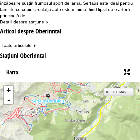
înzăpezire susţin frumosul sport de iarnă. Serfaus este ideal pentru
familiile cu copii: circulaţia auto este minimă, fiind lipsit de o arteră
principală de …
Detalii despre staţiune
Articol despre Oberinntal
Toate articolele
Staţiuni Oberinntal
Harta
+
RELIEF MAP
-