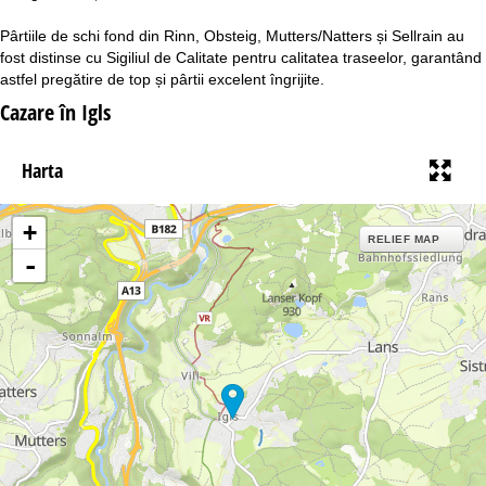
Pârtiile de schi fond din Rinn, Obsteig, Mutters/Natters și Sellrain au
fost distinse cu Sigiliul de Calitate pentru calitatea traseelor, garantând
astfel pregătire de top și pârtii excelent îngrijite.
Cazare în Igls
Harta
+
RELIEF MAP
-