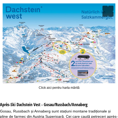
Click aici pentru harta mărită
Après-Ski Dachstein Vest - Gosau/Russbach/Annaberg
Gosau, Russbach și Annaberg sunt stațiuni montane tradiționale și
pline de farmec din Austria Superioară. Cei care caută petreceri après-