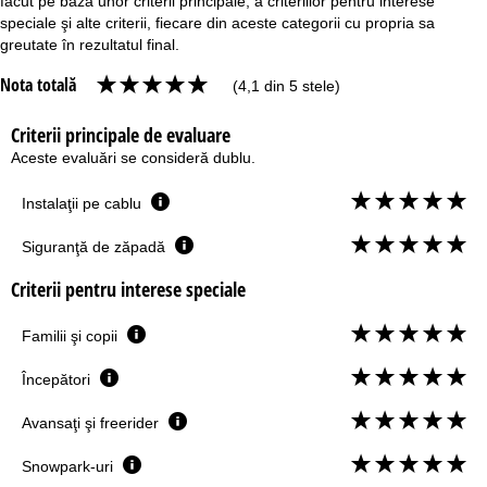
făcut pe baza unor criterii principale, a criteriilor pentru interese
speciale şi alte criterii, fiecare din aceste categorii cu propria sa
greutate în rezultatul final.
Nota totală
(4,1 din 5 stele)
Criterii principale de evaluare
Aceste evaluări se consideră dublu.
Instalaţii pe cablu
Siguranţă de zăpadă
Criterii pentru interese speciale
Familii şi copii
Începători
Avansaţi şi freerider
Snowpark-uri