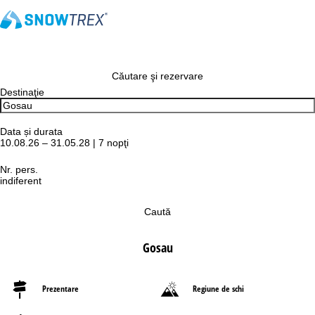
Căutare şi rezervare
Destinaţie
Data și durata
10.08.26 – 31.05.28 | 7 nopţi
Nr. pers.
indiferent
Caută
Gosau
Prezentare
Regiune de schi