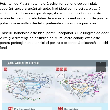
Feichten de Platz și retur, oferă schiorilor de fond secțiuni plate,
coborâri rapide și urcări abrupte, fiind ideal pentru cei care caută
varietate. Fuchsmoosloipe atrage, de asemenea, schiori de toate
nivelurile, oferind posibilitatea de a scurta traseul în mai multe puncte,
potrivindu-se astfel diferitelor preferințe și niveluri de pregătire.
Traseul Harbeloipe este ideal pentru începători. Cu o lungime de doar
2 km și o diferență de altitudine de 70 m, oferă condiții excelente
pentru perfecționarea tehnicii și pentru o experiență relaxantă de schi
fond.