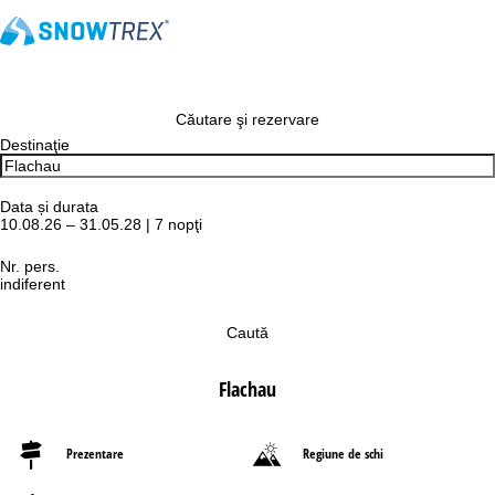
Căutare şi rezervare
Destinaţie
Data și durata
10.08.26 – 31.05.28 | 7 nopţi
Nr. pers.
indiferent
Caută
Flachau
Prezentare
Regiune de schi