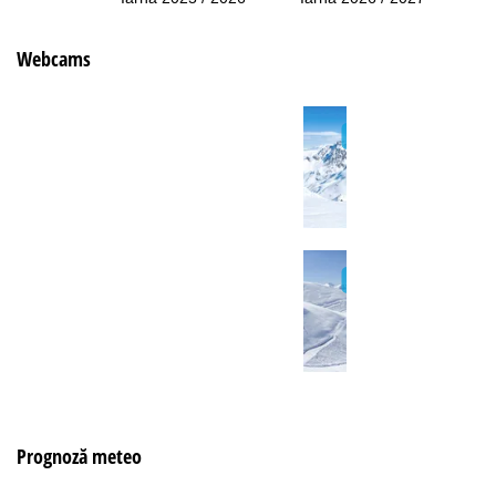
Webcams
Prognoză meteo