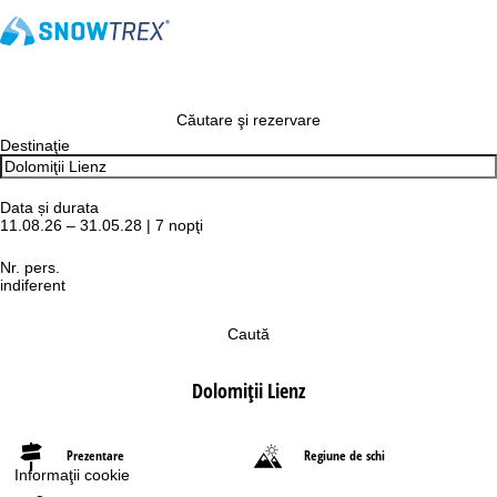
Căutare şi rezervare
Destinaţie
Data și durata
11.08.26 – 31.05.28 | 7 nopţi
Nr. pers.
indiferent
Caută
Dolomiţii Lienz
Prezentare
Regiune de schi
Informaţii cookie