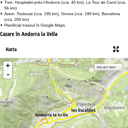
Tren: Hospitalet-près-l'Andorre (cca. 40 km), La Tour de Carol (cca.
56 km)
Avion: Toulouse (cca. 195 km), Girona (cca. 199 km), Barcelona
(cca. 200 km)
Planificați traseul în
Google Maps
.
Cazare în Andorra la Vella
Harta
+
RELIEF MAP
-
13